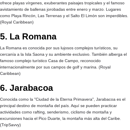
ofrece playas vírgenes, exuberantes paisajes tropicales y el famoso
avistamiento de ballenas jorobadas entre enero y marzo. Lugares
como Playa Rincón, Las Terrenas y el Salto El Limón son imperdibles.
(
Royal Caribbean
)
5. La Romana
La Romana es conocida por sus lujosos complejos turísticos, su
cercanía a la Isla Saona y su ambiente exclusivo. También alberga el
famoso complejo turístico Casa de Campo, reconocido
internacionalmente por sus campos de golf y marina. (
Royal
Caribbean
)
6. Jarabacoa
Conocida como la "Ciudad de la Eterna Primavera", Jarabacoa es el
principal destino de montaña del país. Aquí se pueden practicar
actividades como rafting, senderismo, ciclismo de montaña y
excursiones hacia el Pico Duarte, la montaña más alta del Caribe.
(
TripSavvy
)