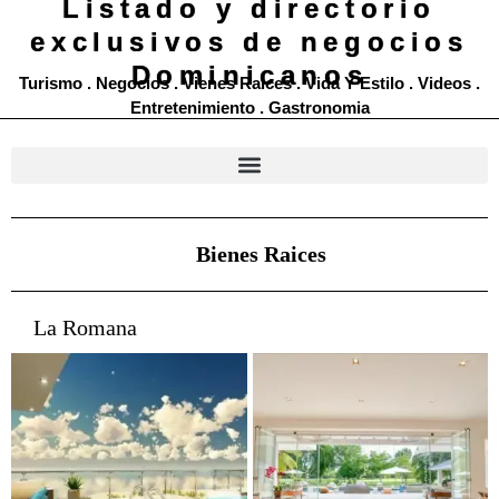
Listado y directorio
exclusivos de n
egocios
Dominicanos
Turismo . Negocios . Vienes Raices . Vida Y Estilo . Videos .
Entretenimiento . Gastronomia
Bienes Raices
La Romana