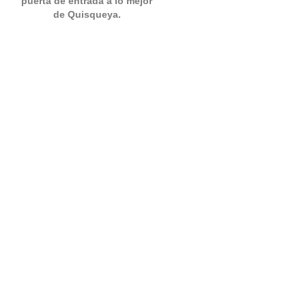
puerta de entrada a lo mejor
de Quisqueya.