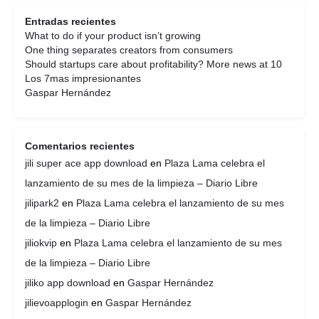
Entradas recientes
What to do if your product isn’t growing
One thing separates creators from consumers
Should startups care about profitability? More news at 10
Los 7mas impresionantes
Gaspar Hernández
Comentarios recientes
jili super ace app download
en
Plaza Lama celebra el
lanzamiento de su mes de la limpieza – Diario Libre
jilipark2
en
Plaza Lama celebra el lanzamiento de su mes
de la limpieza – Diario Libre
jiliokvip
en
Plaza Lama celebra el lanzamiento de su mes
de la limpieza – Diario Libre
jiliko app download
en
Gaspar Hernández
jilievoapplogin
en
Gaspar Hernández