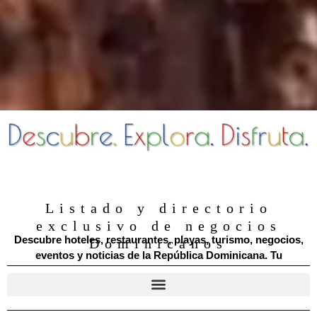
Listado y directorio
exclusivo de negocios
Descubre hoteles, restaurantes, playas, turismo, negocios,
Dominicanos
eventos y noticias de la República Dominicana. Tu
directorio digital dominicano.