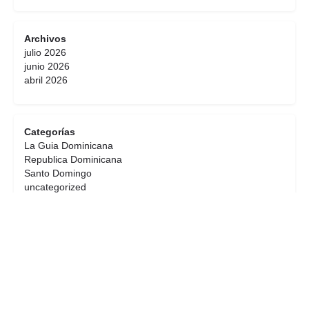
Archivos
julio 2026
junio 2026
abril 2026
Categorías
La Guia Dominicana
Republica Dominicana
Santo Domingo
uncategorized
Meta
Registro
Acceder
Feed de entradas
Feed de comentarios
WordPress.org