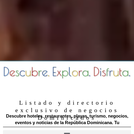
Listado y directorio
exclusivo de negocios
Descubre hoteles, restaurantes, playas, turismo, negocios,
Dominicanos
eventos y noticias de la República Dominicana. Tu
directorio digital dominicano.