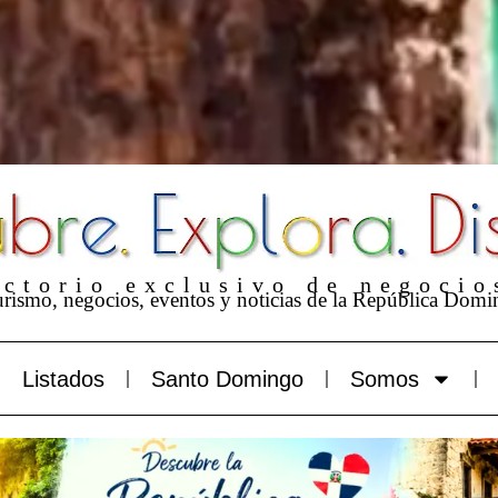
ectorio exclusivo de negoci
turismo, negocios, eventos y noticias de la República Domi
Listados
Santo Domingo
Somos