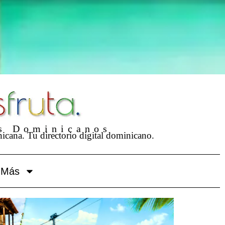
os Dominicanos
nicana. Tu directorio digital dominicano.
Más