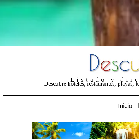
Listado y dir
Descubre hoteles, restaurantes, playas, 
Inicio