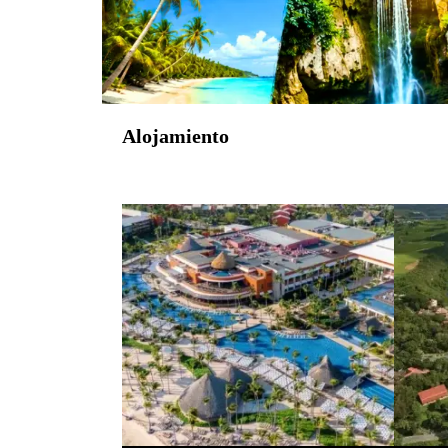
Alojamiento
La Romana