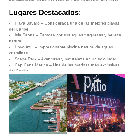
Lugares Destacados:
Playa Bávaro – Considerada una de las mejores playas
del Caribe.
Isla Saona – Famosa por sus aguas turquesas y belleza
natural.
Hoyo Azul – Impresionante piscina natural de aguas
cristalinas.
Scape Park – Aventuras y naturaleza en un solo lugar.
Cap Cana Marina – Una de las marinas más exclusivas
del Caribe.