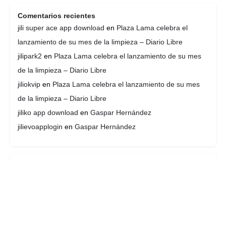
Comentarios recientes
jili super ace app download
en
Plaza Lama celebra el
lanzamiento de su mes de la limpieza – Diario Libre
jilipark2
en
Plaza Lama celebra el lanzamiento de su mes
de la limpieza – Diario Libre
jiliokvip
en
Plaza Lama celebra el lanzamiento de su mes
de la limpieza – Diario Libre
jiliko app download
en
Gaspar Hernández
jilievoapplogin
en
Gaspar Hernández
Archivos
julio 2026
junio 2026
abril 2026