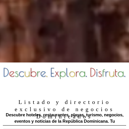
Listado y directorio
exclusivo de negocios
Descubre hoteles, restaurantes, playas, turismo, negocios,
Dominicanos
eventos y noticias de la República Dominicana. Tu
directorio digital dominicano.