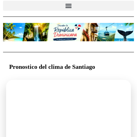
Pronostico del clima de Santiago
🌤️
Clima en República Dominicana
Santiago
Viernes, 7 de agosto de 2026
89°F
Mayormente soleado