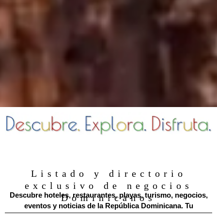
Listado y directorio
exclusivo de negocios
Descubre hoteles, restaurantes, playas, turismo, negocios,
Dominicanos
eventos y noticias de la República Dominicana. Tu
directorio digital dominicano.