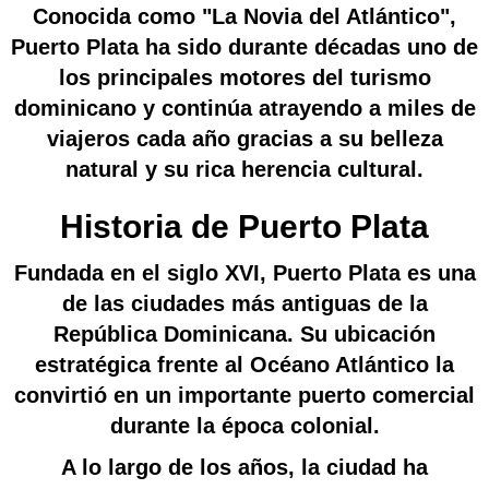
Conocida como
"La Novia del Atlántico"
,
Puerto Plata ha sido durante décadas uno de
los principales motores del turismo
dominicano y continúa atrayendo a miles de
viajeros cada año gracias a su belleza
natural y su rica herencia cultural.
Historia de Puerto Plata
Fundada en el siglo XVI, Puerto Plata es una
de las ciudades más antiguas de la
República Dominicana. Su ubicación
estratégica frente al Océano Atlántico la
convirtió en un importante puerto comercial
durante la época colonial.
A lo largo de los años, la ciudad ha